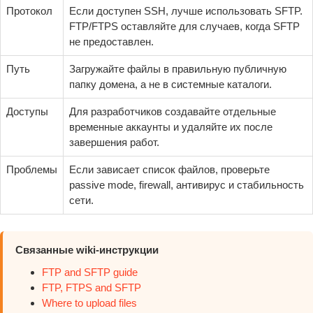
Протокол
Если доступен SSH, лучше использовать SFTP.
FTP/FTPS оставляйте для случаев, когда SFTP
не предоставлен.
Путь
Загружайте файлы в правильную публичную
папку домена, а не в системные каталоги.
Доступы
Для разработчиков создавайте отдельные
временные аккаунты и удаляйте их после
завершения работ.
Проблемы
Если зависает список файлов, проверьте
passive mode, firewall, антивирус и стабильность
сети.
Связанные wiki-инструкции
FTP and SFTP guide
FTP, FTPS and SFTP
Where to upload files