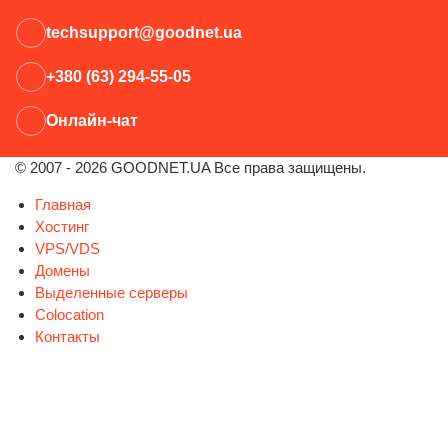
techsupport@goodnet.ua
+380 (63) 294-55-05
Онлайн-чат
© 2007 - 2026 GOODNET.UA Все права защищены.
Главная
Хостинг
VPS/VDS
Домены
Выделенные серверы
Colocation
Контакты