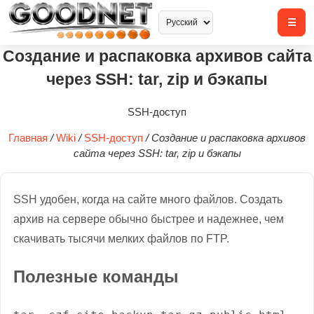
Создание и распаковка архивов сайта
через SSH: tar, zip и бэкапы
SSH-доступ
Главная
/
Wiki
/
SSH-доступ
/
Создание и распаковка архивов
сайта через SSH: tar, zip и бэкапы
SSH удобен, когда на сайте много файлов. Создать
архив на сервере обычно быстрее и надежнее, чем
скачивать тысячи мелких файлов по FTP.
Полезные команды