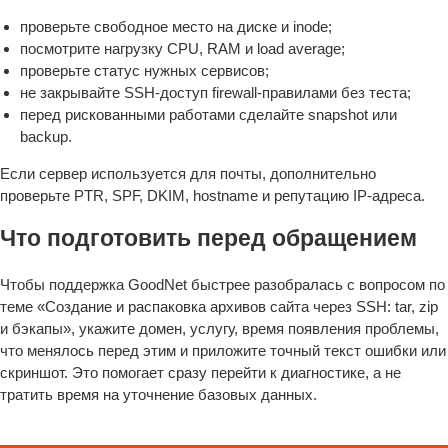
проверьте свободное место на диске и inode;
посмотрите нагрузку CPU, RAM и load average;
проверьте статус нужных сервисов;
не закрывайте SSH-доступ firewall-правилами без теста;
перед рискованными работами сделайте snapshot или
backup.
Если сервер используется для почты, дополнительно
проверьте PTR, SPF, DKIM, hostname и репутацию IP-адреса.
Что подготовить перед обращением
Чтобы поддержка GoodNet быстрее разобралась с вопросом по
теме «Создание и распаковка архивов сайта через SSH: tar, zip
и бэкапы», укажите домен, услугу, время появления проблемы,
что менялось перед этим и приложите точный текст ошибки или
скриншот. Это помогает сразу перейти к диагностике, а не
тратить время на уточнение базовых данных.