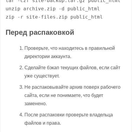
tar -czf site-backup.tar.gz public_html

unzip archive.zip -d public_html

zip -r site-files.zip public_html
Перед распаковкой
Проверьте, что находитесь в правильной
директории аккаунта.
Сделайте бэкап текущих файлов, если сайт
уже существует.
Не распаковывайте архив поверх рабочего
сайта, если не понимаете, что будет
заменено.
После распаковки проверьте владельца
файлов и права.