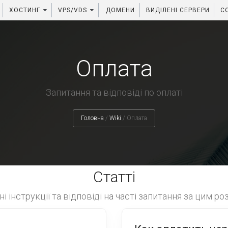
ХОСТИНГ
VPS/VDS
ДОМЕНИ
ВИДІЛЕНІ СЕРВЕРИ
C
Оплата
Запитання та відповіді по оплаті
Головна
/
Wiki
/
Оплата
Статті
і інструкції та відповіді на часті запитання за цим ро