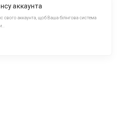
нсу аккаунта
с свого аккаунта, щоб Ваша білінгова система
...