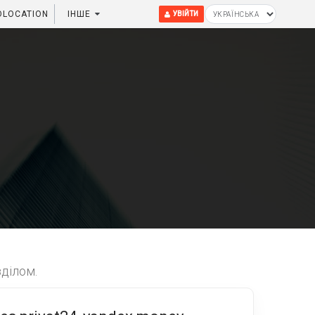
OLOCATION
ІНШЕ
УВІЙТИ
зділом.