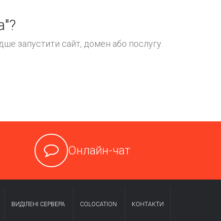
а"?
ше запустити сайт, домен або послугу.
Онлайн-чат
ВИДІЛЕНІ CЕРВЕРА
COLOCATION
КОНТАКТИ