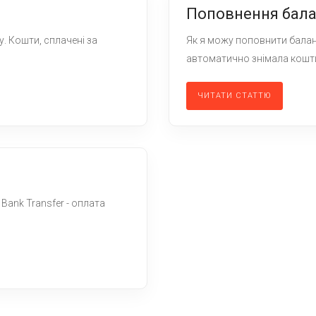
Поповнення бала
у. Кошти, сплачені за
Як я можу поповнити балан
автоматично знімала кошти
ЧИТАТИ СТАТТЮ
 Bank Transfer - оплата