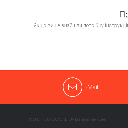
По
Якщо ви не знайшли потрібну інструкц
E-Mail
© 2007 - 2026 GOODNET.UA Всі права захищені.