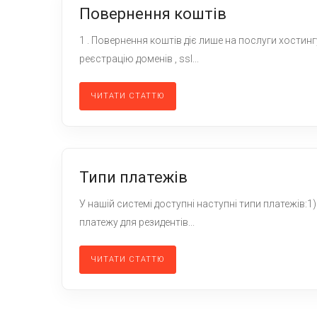
Повернення коштів
1 . Повернення коштів діє лише на послуги хостинг
реєстрацію доменів , ssl...
ЧИТАТИ СТАТТЮ
Типи платежів
У нашій системі доступні наступні типи платежів:1)
платежу для резидентів...
ЧИТАТИ СТАТТЮ