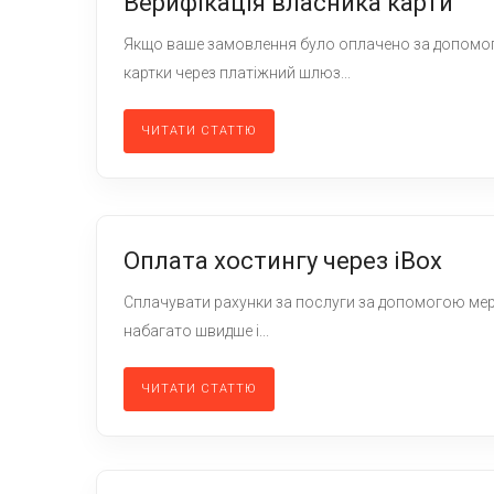
Верифікація власника карти
Якщо ваше замовлення було оплачено за допомого
картки через платіжний шлюз...
ЧИТАТИ СТАТТЮ
Оплата хостингу через iBox
Сплачувати рахунки за послуги за допомогою мер
набагато швидше і...
ЧИТАТИ СТАТТЮ