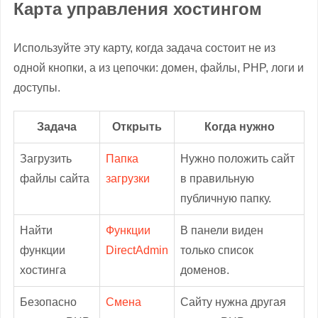
Карта управления хостингом
Используйте эту карту, когда задача состоит не из
одной кнопки, а из цепочки: домен, файлы, PHP, логи и
доступы.
Задача
Открыть
Когда нужно
Загрузить
Папка
Нужно положить сайт
файлы сайта
загрузки
в правильную
публичную папку.
Найти
Функции
В панели виден
функции
DirectAdmin
только список
хостинга
доменов.
Безопасно
Смена
Сайту нужна другая