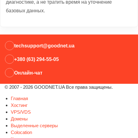
диагностике, а не тратить время на уточнение
базовых данных.
techsupport@goodnet.ua
+380 (63) 294-55-05
Онлайн-чат
© 2007 - 2026 GOODNET.UA Все права защищены.
Главная
Хостинг
VPS/VDS
Домены
Выделенные серверы
Colocation