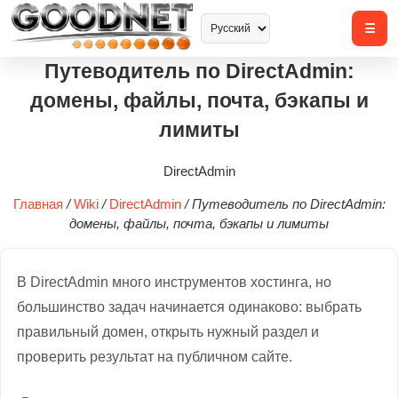
Путеводитель по DirectAdmin:
домены, файлы, почта, бэкапы и
лимиты
DirectAdmin
Главная
/
Wiki
/
DirectAdmin
/
Путеводитель по DirectAdmin:
домены, файлы, почта, бэкапы и лимиты
В DirectAdmin много инструментов хостинга, но
большинство задач начинается одинаково: выбрать
правильный домен, открыть нужный раздел и
проверить результат на публичном сайте.