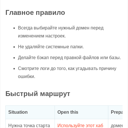
Главное правило
Всегда выбирайте нужный домен перед
изменением настроек.
Не удаляйте системные папки.
Делайте бэкап перед правкой файлов или базы.
Смотрите логи до того, как угадывать причину
ошибки.
Быстрый маршрут
Situation
Open this
Prepare
Нужна точка старта
Используйте этот хаб
домен и