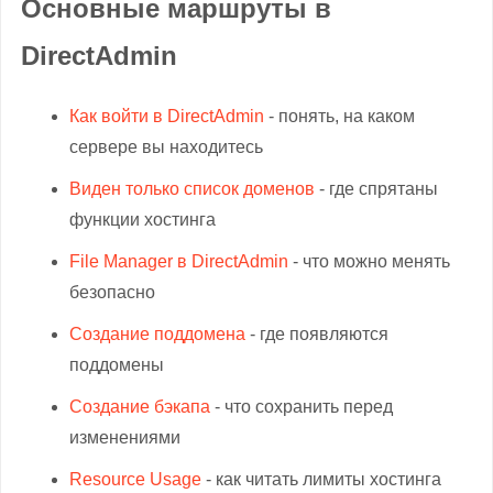
Основные маршруты в
DirectAdmin
Как войти в DirectAdmin
- понять, на каком
сервере вы находитесь
Виден только список доменов
- где спрятаны
функции хостинга
File Manager в DirectAdmin
- что можно менять
безопасно
Создание поддомена
- где появляются
поддомены
Создание бэкапа
- что сохранить перед
изменениями
Resource Usage
- как читать лимиты хостинга